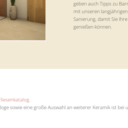
geben auch Tipps zu Barr
mit unseren langjährigen 
Sanierung, damit Sie Ihr
genießen können.
Fliesenkatalog
.
oge sowie eine große Auswahl an weiterer Keramik ist bei un