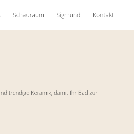
s
Schauraum
Sigmund
Kontakt
nd trendige Keramik, damit Ihr Bad zur