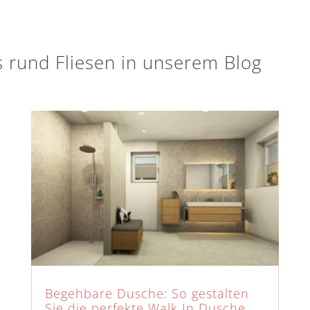
 rund Fliesen in unserem Blog
Begehbare Dusche: So gestalten
Sie die perfekte Walk In Dusche