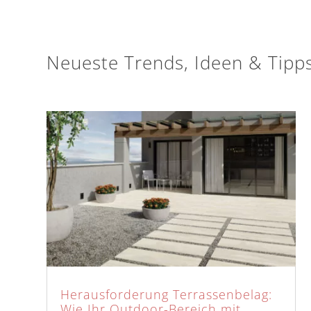
Neueste Trends, Ideen & Tipps
Herausforderung Terrassenbelag:
Wie Ihr Outdoor-Bereich mit