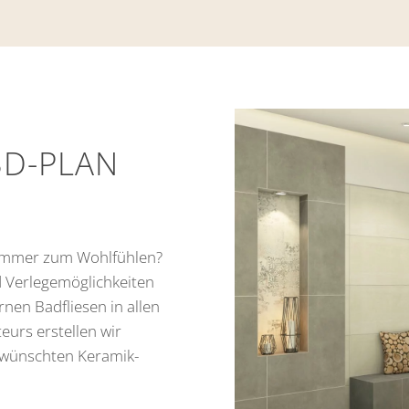
3D-PLAN
zimmer zum Wohlfühlen?
d Verlegemöglichkeiten
nen Badfliesen in allen
teurs erstellen wir
ewünschten Keramik-