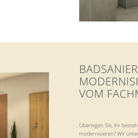
BADSANIER
MODERNIS
VOM FACH
Überlegen Sie, Ihr best
modernisieren? Wir unter