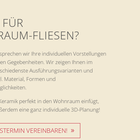
 FÜR
TRAUM-FLIESEN?
rechen wir Ihre individuellen Vorstellungen
hen Gegebenheiten. Wir zeigen Ihnen im
schiedenste Ausführungsvarianten und
l. Material, Formen und
lichkeiten.
 Keramik perfekt in den Wohnraum einfügt,
ußerdem eine ganz individuelle 3D-Planung!
STERMIN VEREINBAREN!