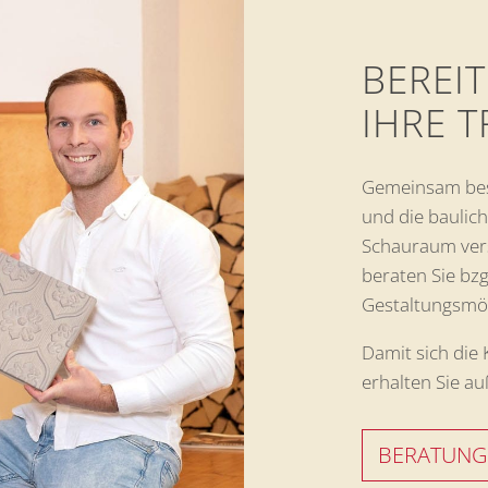
BEREIT
IHRE 
Gemeinsam besp
und die baulic
Schauraum ver
beraten Sie bzg
Gestaltungsmög
Damit sich die
erhalten Sie a
BERATUNG