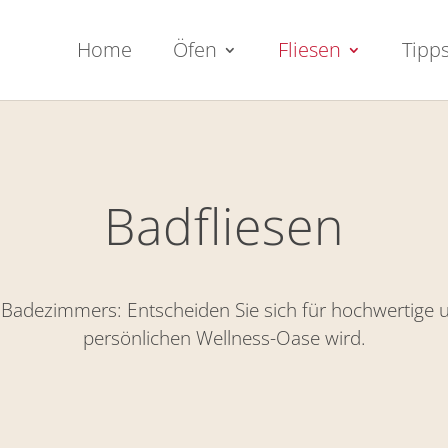
Home
Öfen
Fliesen
Tipp
Badfliesen
adezimmers: Entscheiden Sie sich für hochwertige u
persönlichen Wellness-Oase wird.