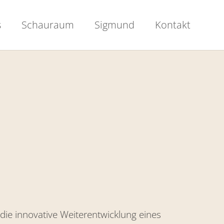
s
Schauraum
Sigmund
Kontakt
die innovative Weiterentwicklung eines