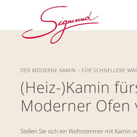
DER MODERNE KAMIN – FÜR SCHNELLERE WÄ
(Heiz-)Kamin f
Moderner Ofen
Stellen Sie sich ein Wohnzimmer mit Kamin vo