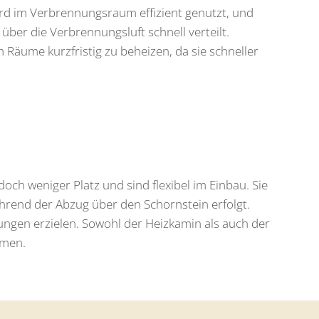
ird im Verbrennungsraum effizient genutzt, und
über die Verbrennungsluft schnell verteilt.
 Räume kurzfristig zu beheizen, da sie schneller
.
ch weniger Platz und sind flexibel im Einbau. Sie
ährend der Abzug über den Schornstein erfolgt.
ungen erzielen. Sowohl der Heizkamin als auch der
mmen.