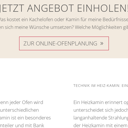
JETZT ANGEBOT EINHOLEN
as kostet ein Kachelofen oder Kamin für meine Bedürfniss
en sich meine Wünsche umsetzen? Welche Möglichkeiten gib
ZUR ONLINE-OFENPLANUNG
TECHNIK IM HEIZ-KAMIN: 
denn jeder Ofen wird
Ein Heizkamin erinnert 
unterschiedlichen
unterscheidet sich jedoc
amin ist ein besonderes
langanhaltende Strahlun
mteiler und mit Bank
der Heizkamin mit einem