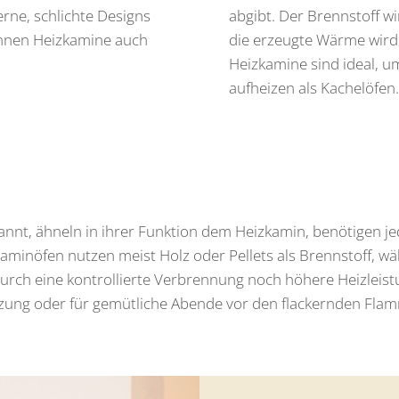
ne, schlichte Designs
abgibt. Der Brennstoff w
nnen Heizkamine auch
die erzeugte Wärme wird 
Heizkamine sind ideal, um
aufheizen als Kachelöfen
nt, ähneln in ihrer Funktion dem Heizkamin, benötigen jedo
aminöfen nutzen meist Holz oder Pellets als Brennstoff, w
durch eine kontrollierte Verbrennung noch höhere Heizleist
eizung oder für gemütliche Abende vor den flackernden Fla