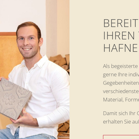
BEREIT
IHREN
HAFNE
Als begeistert
gerne Ihre indi
Gegebenheiten.
verschiedenste
Material, Form
Damit sich Ihr
erhalten Sie a