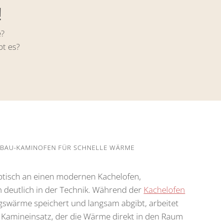
!
e?
t es?
EINBAU-KAMINOFEN FÜR SCHNELLE WÄRME
optisch an einen modernen Kachelofen,
h deutlich in der Technik. Während der
Kachelofen
gswärme speichert und langsam abgibt, arbeitet
 Kamineinsatz, der die Wärme direkt in den Raum