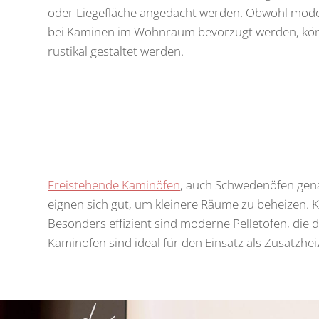
oder Liegefläche angedacht werden. Obwohl moder
bei Kaminen im Wohnraum bevorzugt werden, kö
rustikal gestaltet werden.
Freistehende Kaminöfen
, auch Schwedenöfen genan
eignen sich gut, um kleinere Räume zu beheizen. K
Besonders effizient sind moderne Pelletofen, die 
Kaminofen sind ideal für den Einsatz als Zusatzh