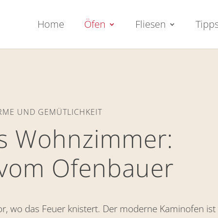
Home
Öfen
Fliesen
Tipp
RME UND GEMÜTLICHKEIT
ürs Wohnzimmer:
 vom Ofenbauer
r, wo das Feuer knistert. Der moderne Kaminofen ist 