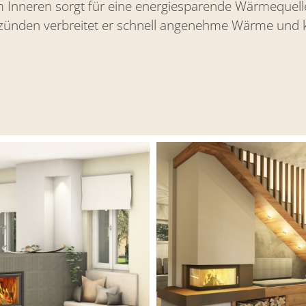
Inneren sorgt für eine energiesparende Wärmequelle 
zünden verbreitet er schnell angenehme Wärme und k