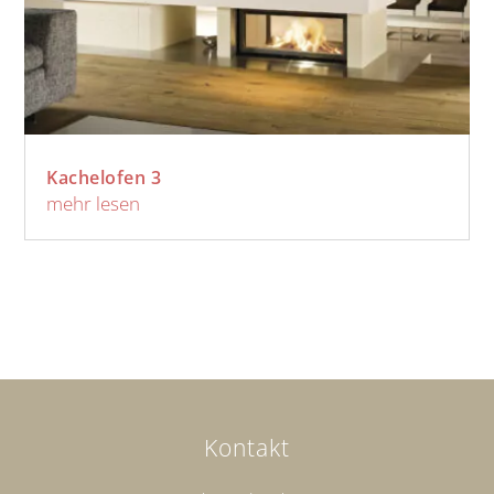
Kachelofen 3
mehr lesen
Kontakt