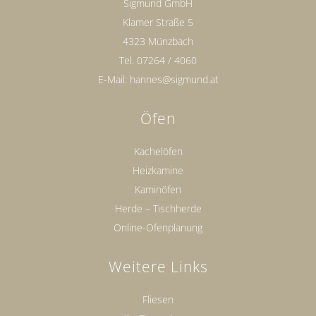
Sigmund GmbH
Klamer Straße 5
4323 Münzbach
Tel.
07264 / 4060
E-Mail:
hannes@sigmund.at
Öfen
Kachelöfen
Heizkamine
Kaminöfen
Herde – Tischherde
Online-Ofenplanung
Weitere Links
Fliesen