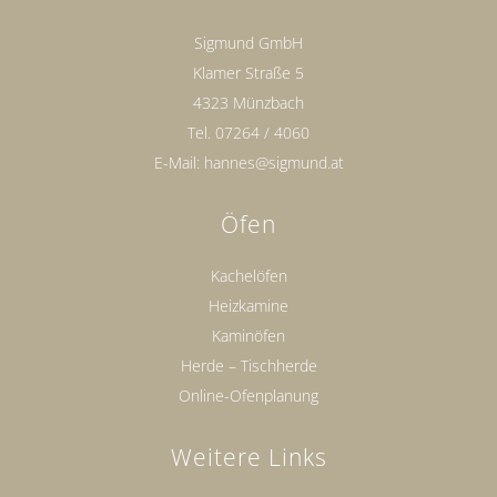
Sigmund GmbH
Klamer Straße 5
4323 Münzbach
Tel.
07264 / 4060
E-Mail:
hannes@sigmund.at
Öfen
Kachelöfen
Heizkamine
Kaminöfen
Herde – Tischherde
Online-Ofenplanung
Weitere Links