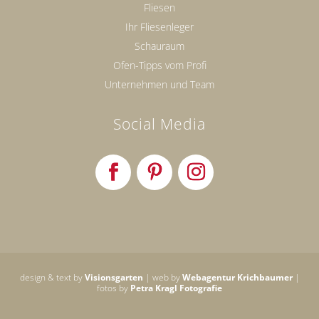
Fliesen
Ihr Fliesenleger
Schauraum
Ofen-Tipps vom Profi
Unternehmen und Team
Social Media
design & text by
Visionsgarten
| web by
Webagentur Krichbaumer
|
fotos by
Petra Kragl Fotografie