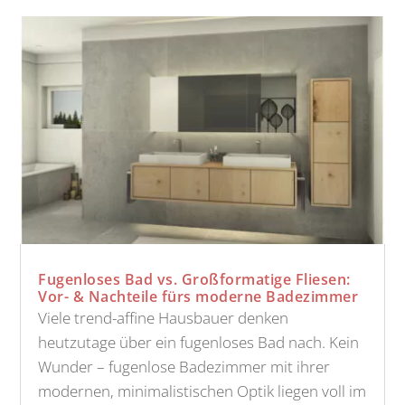
Fugenloses Bad vs. Großformatige Fliesen:
Vor- & Nachteile fürs moderne Badezimmer
Viele trend-affine Hausbauer denken
heutzutage über ein fugenloses Bad nach. Kein
Wunder – fugenlose Badezimmer mit ihrer
modernen, minimalistischen Optik liegen voll im