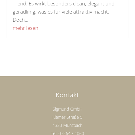
Trend. Es wirkt besonders clean, elegant und
geradlinig, was es für viele attraktiv macht.
Doch...
mehr lesen
Kontakt
Sigmund GmbH
Klamer Straße 5
4323 Münzbach
Tel.
07264 / 4060