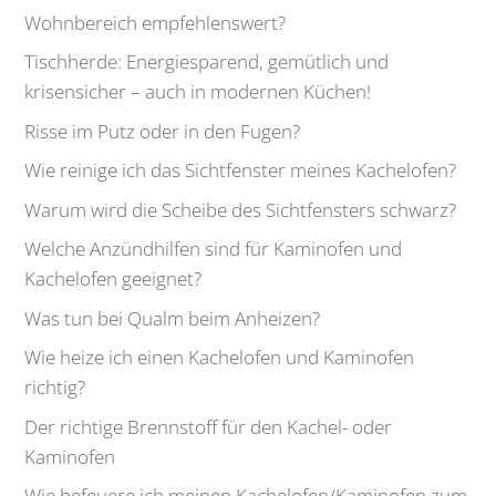
Wohnbereich empfehlenswert?
Tischherde: Energiesparend, gemütlich und
krisensicher – auch in modernen Küchen!
Risse im Putz oder in den Fugen?
Wie reinige ich das Sichtfenster meines Kachelofen?
Warum wird die Scheibe des Sichtfensters schwarz?
Welche Anzündhilfen sind für Kaminofen und
Kachelofen geeignet?
Was tun bei Qualm beim Anheizen?
Wie heize ich einen Kachelofen und Kaminofen
richtig?
Der richtige Brennstoff für den Kachel- oder
Kaminofen
Wie befeuere ich meinen Kachelofen/Kaminofen zum