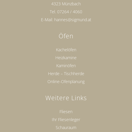
4323 Münzbach
Tel.
07264 / 4060
E-Mail:
hannes@sigmund.at
Öfen
Kachelöfen
Heizkamine
Kaminöfen
Herde – Tischherde
Online-Ofenplanung
Weitere Links
Fliesen
Ihr Fliesenleger
Schauraum