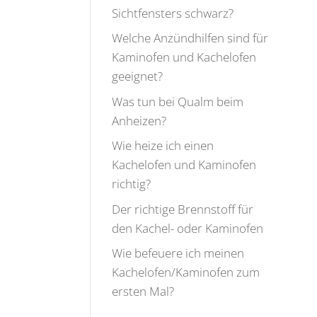
Sichtfensters schwarz?
Welche Anzündhilfen sind für
Kaminofen und Kachelofen
geeignet?
Was tun bei Qualm beim
Anheizen?
Wie heize ich einen
Kachelofen und Kaminofen
richtig?
Der richtige Brennstoff für
den Kachel- oder Kaminofen
Wie befeuere ich meinen
Kachelofen/Kaminofen zum
ersten Mal?