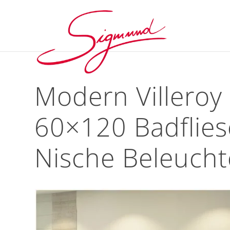
Modern Villeroy
60×120 Badflies
Nische Beleuchte