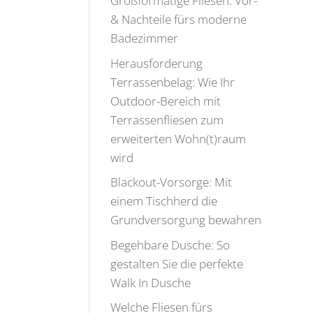
Großformatige Fliesen: Vor-
& Nachteile fürs moderne
Badezimmer
Herausforderung
Terrassenbelag: Wie Ihr
Outdoor-Bereich mit
Terrassenfliesen zum
erweiterten Wohn(t)raum
wird
Blackout-Vorsorge: Mit
einem Tischherd die
Grundversorgung bewahren
Begehbare Dusche: So
gestalten Sie die perfekte
Walk In Dusche
Welche Fliesen fürs