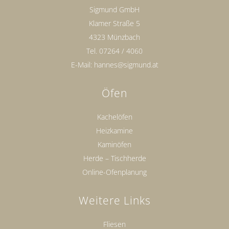
Sigmund GmbH
Klamer Straße 5
4323 Münzbach
Tel.
07264 / 4060
E-Mail:
hannes@sigmund.at
Öfen
Kachelöfen
Heizkamine
Kaminöfen
Herde – Tischherde
Online-Ofenplanung
Weitere Links
Fliesen