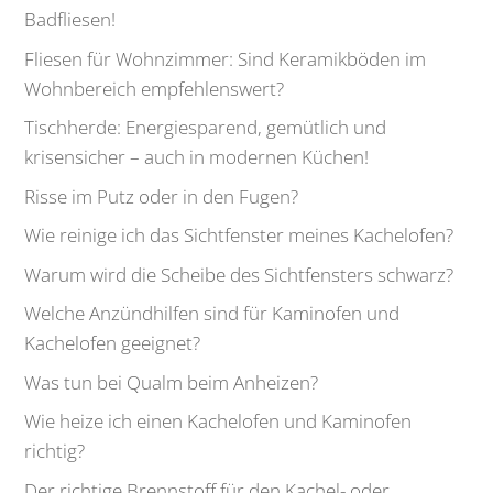
Badfliesen!
Fliesen für Wohnzimmer: Sind Keramikböden im
Wohnbereich empfehlenswert?
Tischherde: Energiesparend, gemütlich und
krisensicher – auch in modernen Küchen!
Risse im Putz oder in den Fugen?
Wie reinige ich das Sichtfenster meines Kachelofen?
Warum wird die Scheibe des Sichtfensters schwarz?
Welche Anzündhilfen sind für Kaminofen und
Kachelofen geeignet?
Was tun bei Qualm beim Anheizen?
Wie heize ich einen Kachelofen und Kaminofen
richtig?
Der richtige Brennstoff für den Kachel- oder