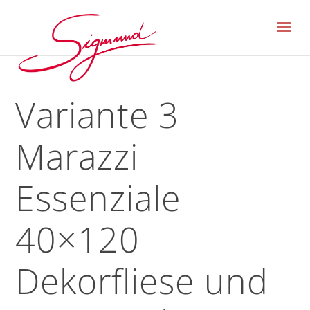
Variante 3
Marazzi
Essenziale
40×120
Dekorfliese und