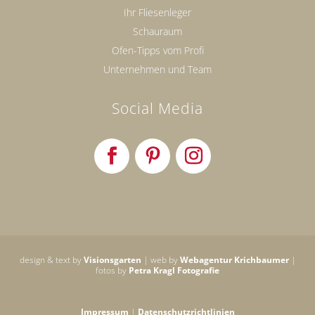
Ihr Fliesenleger
Schauraum
Ofen-Tipps vom Profi
Unternehmen und Team
Social Media
design & text by
Visionsgarten
| web by
Webagentur Krichbaumer
|
fotos by
Petra Kragl Fotografie
Impressum
|
Datenschutzrichtlinien