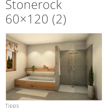
Stonerock
60×120 (2)
Tipps