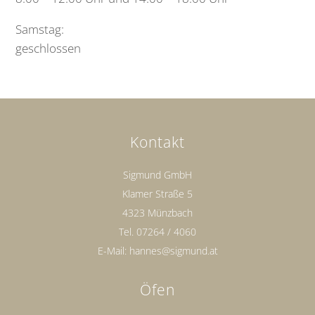
Samstag:
geschlossen
Kontakt
Sigmund GmbH
Klamer Straße 5
4323 Münzbach
Tel.
07264 / 4060
E-Mail:
hannes@sigmund.at
Öfen