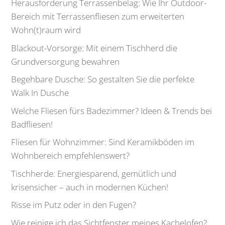
Herausforderung Terrassenbelag: Wie Ihr Outdoor-
Bereich mit Terrassenfliesen zum erweiterten
Wohn(t)raum wird
Blackout-Vorsorge: Mit einem Tischherd die
Grundversorgung bewahren
Begehbare Dusche: So gestalten Sie die perfekte
Walk In Dusche
Welche Fliesen fürs Badezimmer? Ideen & Trends bei
Badfliesen!
Fliesen für Wohnzimmer: Sind Keramikböden im
Wohnbereich empfehlenswert?
Tischherde: Energiesparend, gemütlich und
krisensicher – auch in modernen Küchen!
Risse im Putz oder in den Fugen?
Wie reinige ich das Sichtfenster meines Kachelofen?