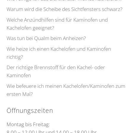
Warum wird die Scheibe des Sichtfensters schwarz?
Welche Anzündhilfen sind für Kaminofen und
Kachelofen geeignet?
Was tun bei Qualm beim Anheizen?
Wie heize ich einen Kachelofen und Kaminofen
richtig?
Der richtige Brennstoff für den Kachel- oder
Kaminofen
Wie befeuere ich meinen Kachelofen/Kaminofen zum
ersten Mal?
Öffnungszeiten
Montag bis Freitag:
8.00 – 12.00 Uhr und 14.00 – 18.00 Uhr