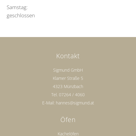
Samstag:
geschlossen
Kontakt
Sigmund GmbH
Klamer Straße 5
4323 Münzbach
Tel.
07264 / 4060
E-Mail:
hannes@sigmund.at
Öfen
Kachelöfen