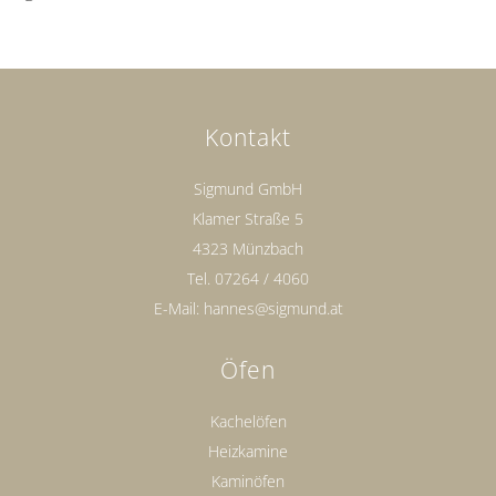
Kontakt
Sigmund GmbH
Klamer Straße 5
4323 Münzbach
Tel.
07264 / 4060
E-Mail:
hannes@sigmund.at
Öfen
Kachelöfen
Heizkamine
Kaminöfen