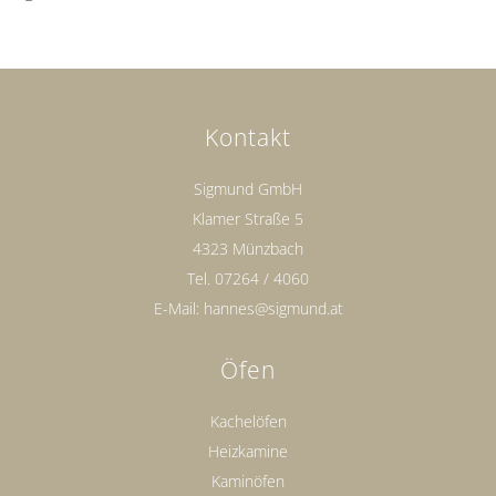
Kontakt
Sigmund GmbH
Klamer Straße 5
4323 Münzbach
Tel.
07264 / 4060
E-Mail:
hannes@sigmund.at
Öfen
Kachelöfen
Heizkamine
Kaminöfen