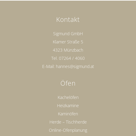
Kontakt
Sigmund GmbH
Klamer Straße 5
4323 Münzbach
Tel.
07264 / 4060
E-Mail:
hannes@sigmund.at
Öfen
Kachelöfen
Heizkamine
Kaminöfen
Herde – Tischherde
Online-Ofenplanung