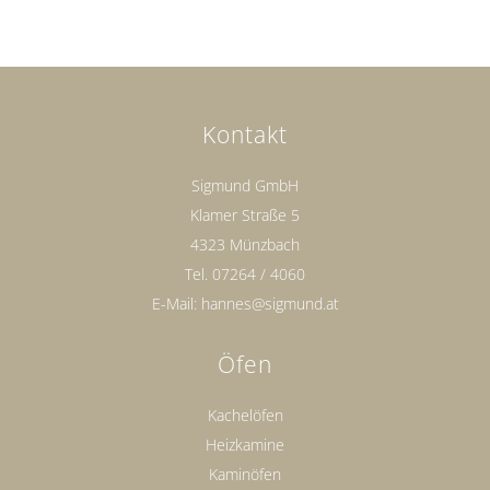
Kontakt
Sigmund GmbH
Klamer Straße 5
4323 Münzbach
Tel.
07264 / 4060
E-Mail:
hannes@sigmund.at
Öfen
Kachelöfen
Heizkamine
Kaminöfen