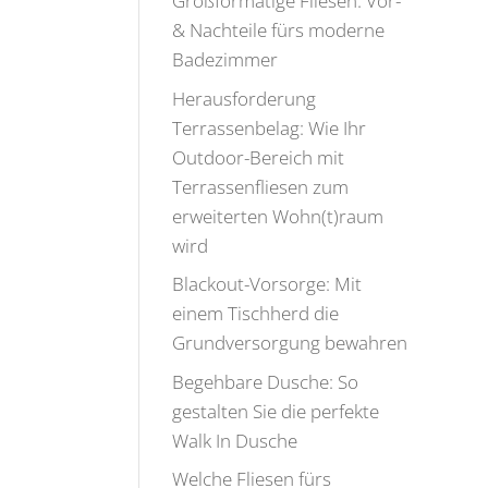
Großformatige Fliesen: Vor-
& Nachteile fürs moderne
Badezimmer
Herausforderung
Terrassenbelag: Wie Ihr
Outdoor-Bereich mit
Terrassenfliesen zum
erweiterten Wohn(t)raum
wird
Blackout-Vorsorge: Mit
einem Tischherd die
Grundversorgung bewahren
Begehbare Dusche: So
gestalten Sie die perfekte
Walk In Dusche
Welche Fliesen fürs