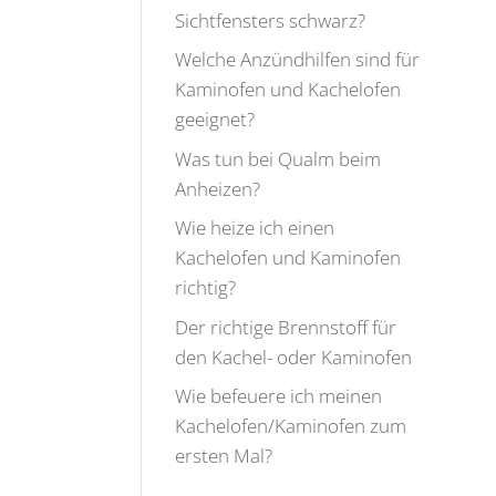
Sichtfensters schwarz?
Welche Anzündhilfen sind für
Kaminofen und Kachelofen
geeignet?
Was tun bei Qualm beim
Anheizen?
Wie heize ich einen
Kachelofen und Kaminofen
richtig?
Der richtige Brennstoff für
den Kachel- oder Kaminofen
Wie befeuere ich meinen
Kachelofen/Kaminofen zum
ersten Mal?