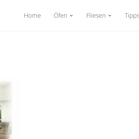
Home
Öfen
Fliesen
Tipp