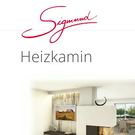
Heizkamin