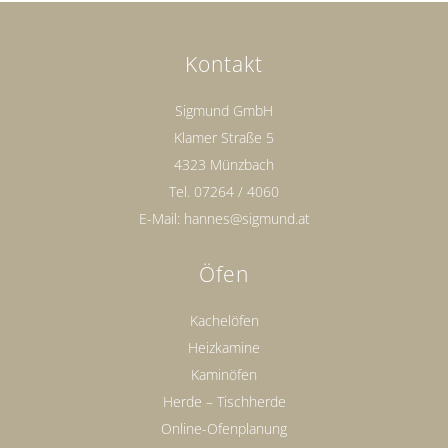
Kontakt
Sigmund GmbH
Klamer Straße 5
4323 Münzbach
Tel.
07264 / 4060
E-Mail:
hannes@sigmund.at
Öfen
Kachelöfen
Heizkamine
Kaminöfen
Herde – Tischherde
Online-Ofenplanung