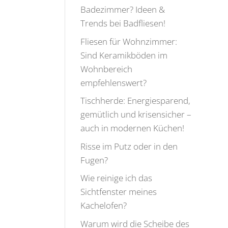
Badezimmer? Ideen &
Trends bei Badfliesen!
Fliesen für Wohnzimmer:
Sind Keramikböden im
Wohnbereich
empfehlenswert?
Tischherde: Energiesparend,
gemütlich und krisensicher –
auch in modernen Küchen!
Risse im Putz oder in den
Fugen?
Wie reinige ich das
Sichtfenster meines
Kachelofen?
Warum wird die Scheibe des