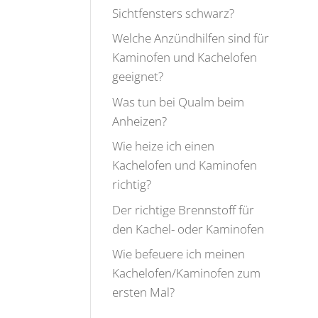
Sichtfensters schwarz?
Welche Anzündhilfen sind für
Kaminofen und Kachelofen
geeignet?
Was tun bei Qualm beim
Anheizen?
Wie heize ich einen
Kachelofen und Kaminofen
richtig?
Der richtige Brennstoff für
den Kachel- oder Kaminofen
Wie befeuere ich meinen
Kachelofen/Kaminofen zum
ersten Mal?