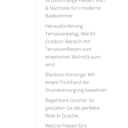
Großformatige Fliesen: Vor-
& Nachteile fürs moderne
Badezimmer
Herausforderung
Terrassenbelag: Wie Ihr
Outdoor-Bereich mit
Terrassenfliesen zum
erweiterten Wohn(t)raum
wird
Blackout-Vorsorge: Mit
einem Tischherd die
Grundversorgung bewahren
Begehbare Dusche: So
gestalten Sie die perfekte
Walk In Dusche
Welche Fliesen fürs