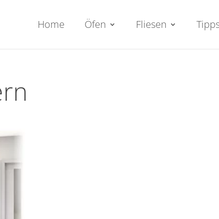
Home
Öfen
Fliesen
Tipp
ern