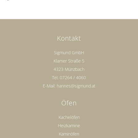
Kontakt
Sigmund GmbH
Klamer Straße 5
4323 Münzbach
Tel.
07264 / 4060
E-Mail:
hannes@sigmund.at
Öfen
Kachelöfen
Heizkamine
Kaminöfen