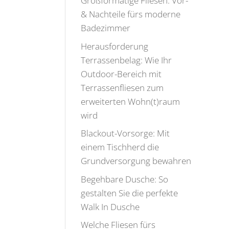
Großformatige Fliesen: Vor-
& Nachteile fürs moderne
Badezimmer
Herausforderung
Terrassenbelag: Wie Ihr
Outdoor-Bereich mit
Terrassenfliesen zum
erweiterten Wohn(t)raum
wird
Blackout-Vorsorge: Mit
einem Tischherd die
Grundversorgung bewahren
Begehbare Dusche: So
gestalten Sie die perfekte
Walk In Dusche
Welche Fliesen fürs