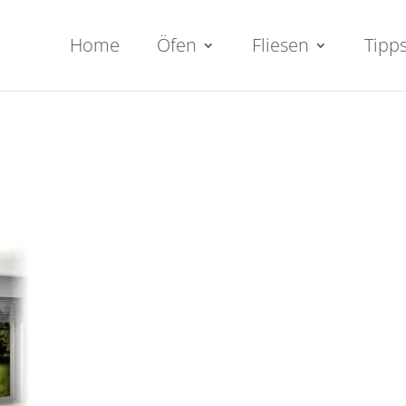
Home
Öfen
Fliesen
Tipp