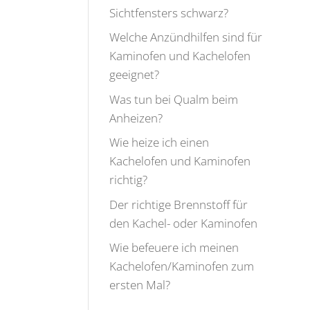
Sichtfensters schwarz?
Welche Anzündhilfen sind für
Kaminofen und Kachelofen
geeignet?
Was tun bei Qualm beim
Anheizen?
Wie heize ich einen
Kachelofen und Kaminofen
richtig?
Der richtige Brennstoff für
den Kachel- oder Kaminofen
Wie befeuere ich meinen
Kachelofen/Kaminofen zum
ersten Mal?