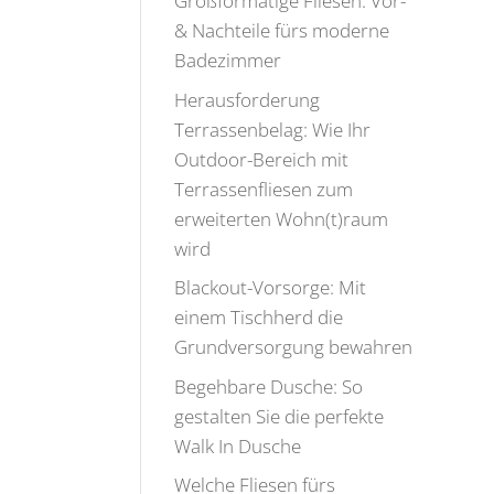
Großformatige Fliesen: Vor-
& Nachteile fürs moderne
Badezimmer
Herausforderung
Terrassenbelag: Wie Ihr
Outdoor-Bereich mit
Terrassenfliesen zum
erweiterten Wohn(t)raum
wird
Blackout-Vorsorge: Mit
einem Tischherd die
Grundversorgung bewahren
Begehbare Dusche: So
gestalten Sie die perfekte
Walk In Dusche
Welche Fliesen fürs