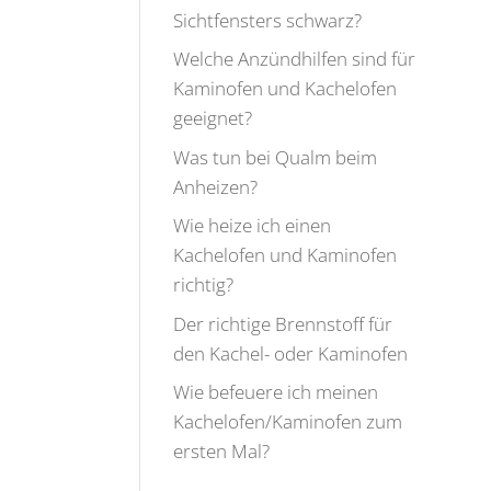
Sichtfensters schwarz?
Welche Anzündhilfen sind für
Kaminofen und Kachelofen
geeignet?
Was tun bei Qualm beim
Anheizen?
Wie heize ich einen
Kachelofen und Kaminofen
richtig?
Der richtige Brennstoff für
den Kachel- oder Kaminofen
Wie befeuere ich meinen
Kachelofen/Kaminofen zum
ersten Mal?