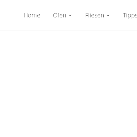
Home
Öfen
Fliesen
Tipp