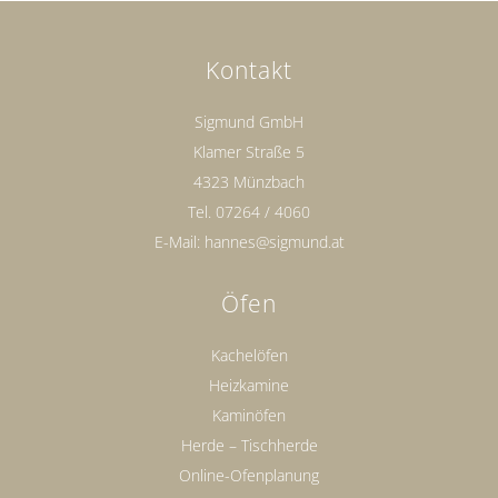
Kontakt
Sigmund GmbH
Klamer Straße 5
4323 Münzbach
Tel.
07264 / 4060
E-Mail:
hannes@sigmund.at
Öfen
Kachelöfen
Heizkamine
Kaminöfen
Herde – Tischherde
Online-Ofenplanung