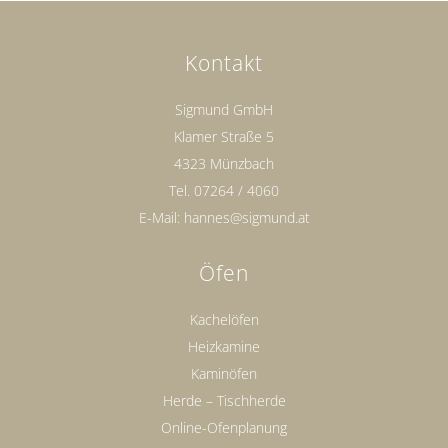
Kontakt
Sigmund GmbH
Klamer Straße 5
4323 Münzbach
Tel.
07264 / 4060
E-Mail:
hannes@sigmund.at
Öfen
Kachelöfen
Heizkamine
Kaminöfen
Herde – Tischherde
Online-Ofenplanung