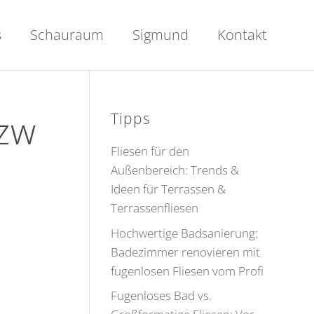
s
Schauraum
Sigmund
Kontakt
bzw
Tipps
Fliesen für den
Außenbereich: Trends &
Ideen für Terrassen &
Terrassenfliesen
Hochwertige Badsanierung:
Badezimmer renovieren mit
fugenlosen Fliesen vom Profi
Fugenloses Bad vs.