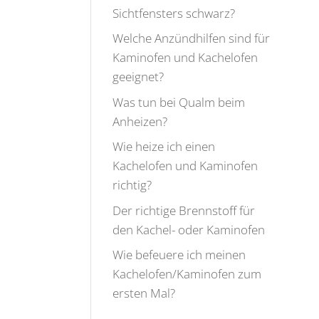
Sichtfensters schwarz?
Welche Anzündhilfen sind für
Kaminofen und Kachelofen
geeignet?
Was tun bei Qualm beim
Anheizen?
Wie heize ich einen
Kachelofen und Kaminofen
richtig?
Der richtige Brennstoff für
den Kachel- oder Kaminofen
Wie befeuere ich meinen
Kachelofen/Kaminofen zum
ersten Mal?