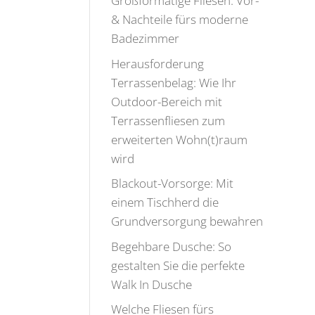
Großformatige Fliesen: Vor-
& Nachteile fürs moderne
Badezimmer
Herausforderung
Terrassenbelag: Wie Ihr
Outdoor-Bereich mit
Terrassenfliesen zum
erweiterten Wohn(t)raum
wird
Blackout-Vorsorge: Mit
einem Tischherd die
Grundversorgung bewahren
Begehbare Dusche: So
gestalten Sie die perfekte
Walk In Dusche
Welche Fliesen fürs