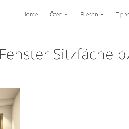
Home
Öfen
Fliesen
Tipp
 Fenster Sitzfäche 