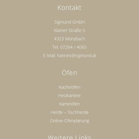
Kontakt
Sigmund GmbH
Klamer Straße 5
4323 Münzbach
Tel.
07264 / 4060
E-Mail:
hannes@sigmund.at
Öfen
Kachelöfen
Heizkamine
Kaminöfen
Herde – Tischherde
Online-Ofenplanung
Weitere Links