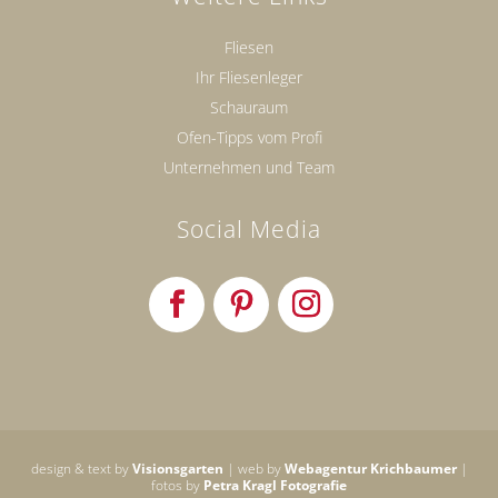
Fliesen
Ihr Fliesenleger
Schauraum
Ofen-Tipps vom Profi
Unternehmen und Team
Social Media
design & text by
Visionsgarten
| web by
Webagentur Krichbaumer
|
fotos by
Petra Kragl Fotografie