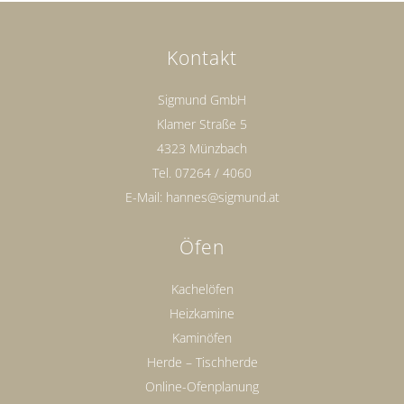
Kontakt
Sigmund GmbH
Klamer Straße 5
4323 Münzbach
Tel.
07264 / 4060
E-Mail:
hannes@sigmund.at
Öfen
Kachelöfen
Heizkamine
Kaminöfen
Herde – Tischherde
Online-Ofenplanung