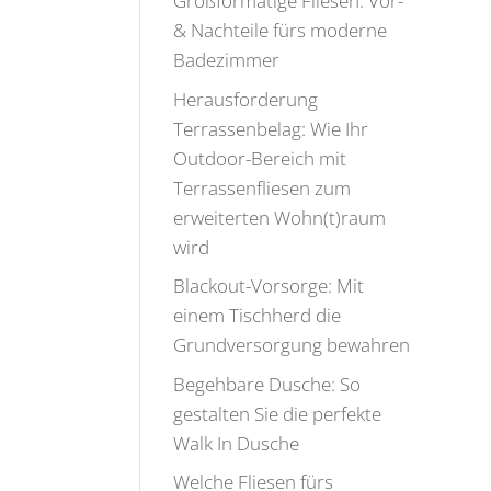
Großformatige Fliesen: Vor-
& Nachteile fürs moderne
Badezimmer
Herausforderung
Terrassenbelag: Wie Ihr
Outdoor-Bereich mit
Terrassenfliesen zum
erweiterten Wohn(t)raum
wird
Blackout-Vorsorge: Mit
einem Tischherd die
Grundversorgung bewahren
Begehbare Dusche: So
gestalten Sie die perfekte
Walk In Dusche
Welche Fliesen fürs