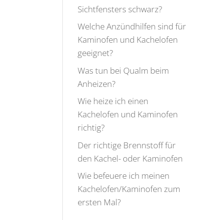
Sichtfensters schwarz?
Welche Anzündhilfen sind für
Kaminofen und Kachelofen
geeignet?
Was tun bei Qualm beim
Anheizen?
Wie heize ich einen
Kachelofen und Kaminofen
richtig?
Der richtige Brennstoff für
den Kachel- oder Kaminofen
Wie befeuere ich meinen
Kachelofen/Kaminofen zum
ersten Mal?