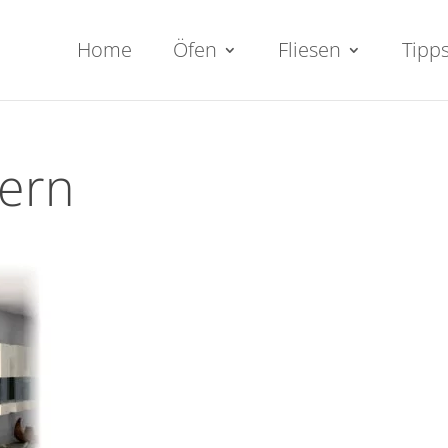
Home
Öfen
Fliesen
Tipp
ern