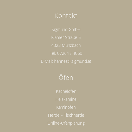
Kontakt
Sigmund GmbH
Klamer Straße 5
4323 Münzbach
Tel.
07264 / 4060
E-Mail:
hannes@sigmund.at
Öfen
Kachelöfen
Heizkamine
Kaminöfen
Herde – Tischherde
Online-Ofenplanung