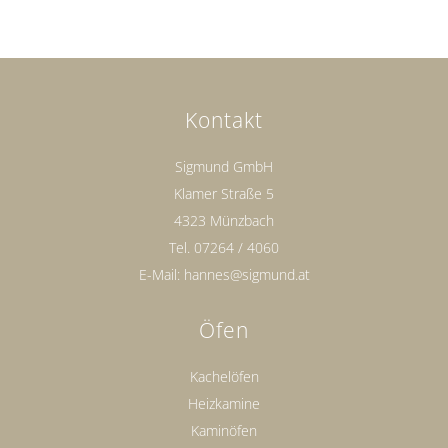
Kontakt
Sigmund GmbH
Klamer Straße 5
4323 Münzbach
Tel.
07264 / 4060
E-Mail:
hannes@sigmund.at
Öfen
Kachelöfen
Heizkamine
Kaminöfen