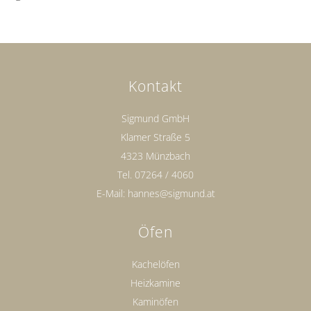
Kontakt
Sigmund GmbH
Klamer Straße 5
4323 Münzbach
Tel.
07264 / 4060
E-Mail:
hannes@sigmund.at
Öfen
Kachelöfen
Heizkamine
Kaminöfen