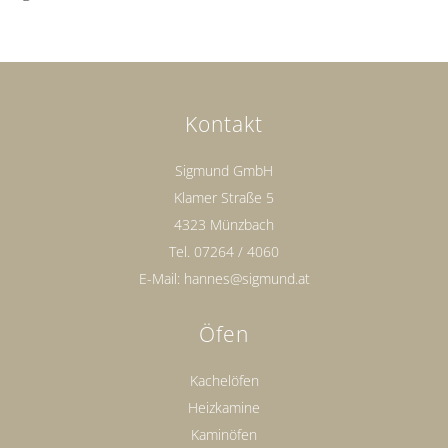
Kontakt
Sigmund GmbH
Klamer Straße 5
4323 Münzbach
Tel.
07264 / 4060
E-Mail:
hannes@sigmund.at
Öfen
Kachelöfen
Heizkamine
Kaminöfen