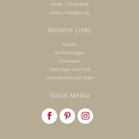
Herde – Tischherde
Online-Ofenplanung
Weitere Links
Fliesen
Ihr Fliesenleger
Schauraum
Ofen-Tipps vom Profi
Unternehmen und Team
Social Media