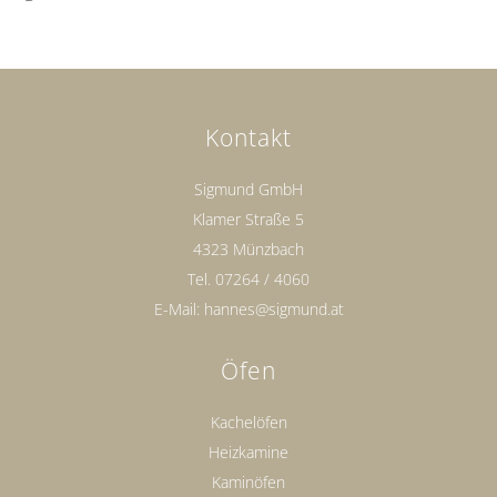
Kontakt
Sigmund GmbH
Klamer Straße 5
4323 Münzbach
Tel.
07264 / 4060
E-Mail:
hannes@sigmund.at
Öfen
Kachelöfen
Heizkamine
Kaminöfen