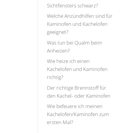
Sichtfensters schwarz?
Welche Anzündhilfen sind für
Kaminofen und Kachelofen
geeignet?
Was tun bei Qualm beim
Anheizen?
Wie heize ich einen
Kachelofen und Kaminofen
richtig?
Der richtige Brennstoff für
den Kachel- oder Kaminofen
Wie befeuere ich meinen
Kachelofen/Kaminofen zum
ersten Mal?