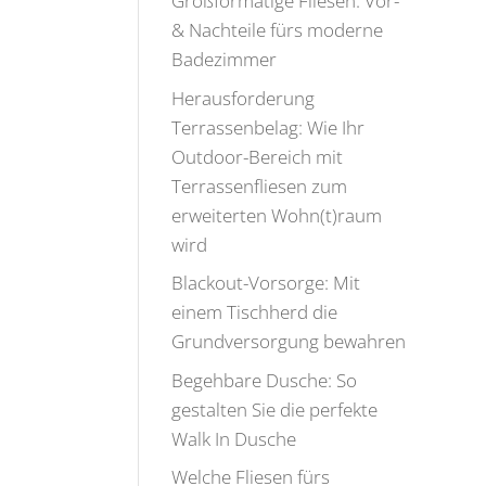
Großformatige Fliesen: Vor-
& Nachteile fürs moderne
Badezimmer
Herausforderung
Terrassenbelag: Wie Ihr
Outdoor-Bereich mit
Terrassenfliesen zum
erweiterten Wohn(t)raum
wird
Blackout-Vorsorge: Mit
einem Tischherd die
Grundversorgung bewahren
Begehbare Dusche: So
gestalten Sie die perfekte
Walk In Dusche
Welche Fliesen fürs