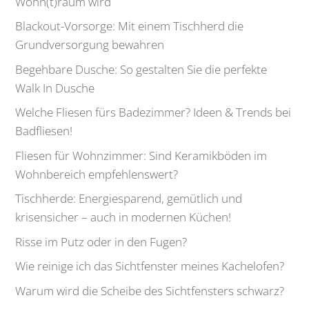
Wohn(t)raum wird
Blackout-Vorsorge: Mit einem Tischherd die
Grundversorgung bewahren
Begehbare Dusche: So gestalten Sie die perfekte
Walk In Dusche
Welche Fliesen fürs Badezimmer? Ideen & Trends bei
Badfliesen!
Fliesen für Wohnzimmer: Sind Keramikböden im
Wohnbereich empfehlenswert?
Tischherde: Energiesparend, gemütlich und
krisensicher – auch in modernen Küchen!
Risse im Putz oder in den Fugen?
Wie reinige ich das Sichtfenster meines Kachelofen?
Warum wird die Scheibe des Sichtfensters schwarz?