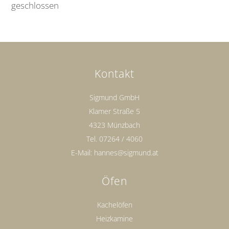
geschlossen
Kontakt
Sigmund GmbH
Klamer Straße 5
4323 Münzbach
Tel.
07264 / 4060
E-Mail:
hannes@sigmund.at
Öfen
Kachelöfen
Heizkamine