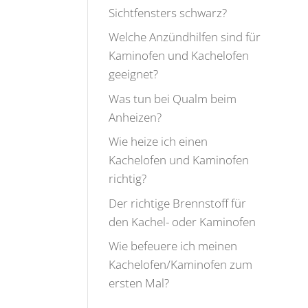
Sichtfensters schwarz?
Welche Anzündhilfen sind für
Kaminofen und Kachelofen
geeignet?
Was tun bei Qualm beim
Anheizen?
Wie heize ich einen
Kachelofen und Kaminofen
richtig?
Der richtige Brennstoff für
den Kachel- oder Kaminofen
Wie befeuere ich meinen
Kachelofen/Kaminofen zum
ersten Mal?