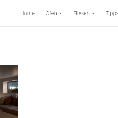
Home
Öfen
Fliesen
Tipp