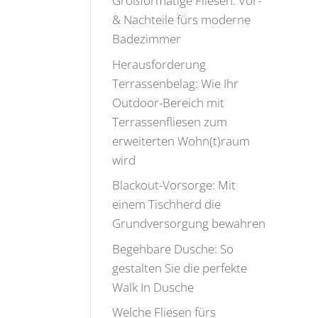
Großformatige Fliesen: Vor-
& Nachteile fürs moderne
Badezimmer
Herausforderung
Terrassenbelag: Wie Ihr
Outdoor-Bereich mit
Terrassenfliesen zum
erweiterten Wohn(t)raum
wird
Blackout-Vorsorge: Mit
einem Tischherd die
Grundversorgung bewahren
Begehbare Dusche: So
gestalten Sie die perfekte
Walk In Dusche
Welche Fliesen fürs