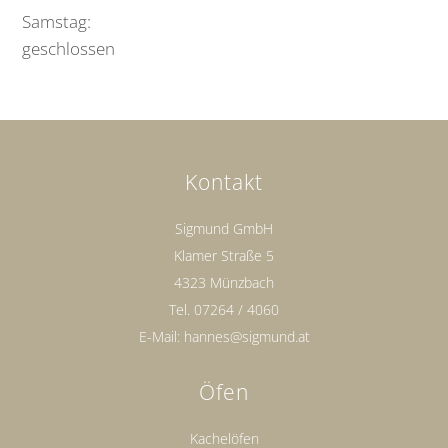
Samstag:
geschlossen
Kontakt
Sigmund GmbH
Klamer Straße 5
4323 Münzbach
Tel.
07264 / 4060
E-Mail:
hannes@sigmund.at
Öfen
Kachelöfen