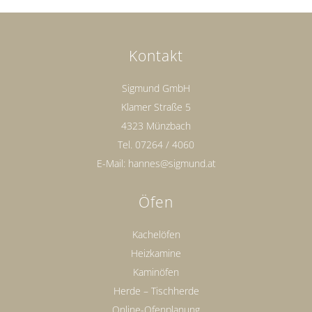
Kontakt
Sigmund GmbH
Klamer Straße 5
4323 Münzbach
Tel.
07264 / 4060
E-Mail:
hannes@sigmund.at
Öfen
Kachelöfen
Heizkamine
Kaminöfen
Herde – Tischherde
Online-Ofenplanung