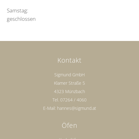
Samstag:
geschlossen
Kontakt
Sigmund GmbH
Klamer Straße 5
4323 Münzbach
Tel.
07264 / 4060
E-Mail:
hannes@sigmund.at
Öfen