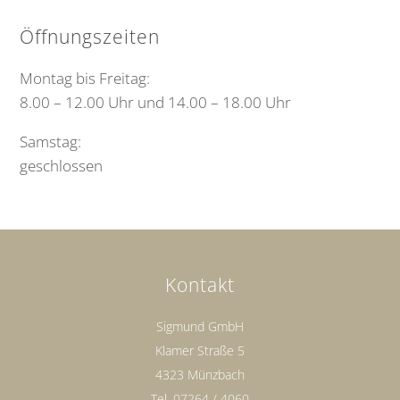
Öffnungszeiten
Montag bis Freitag:
8.00 – 12.00 Uhr und 14.00 – 18.00 Uhr
Samstag:
geschlossen
Kontakt
Sigmund GmbH
Klamer Straße 5
4323 Münzbach
Tel.
07264 / 4060