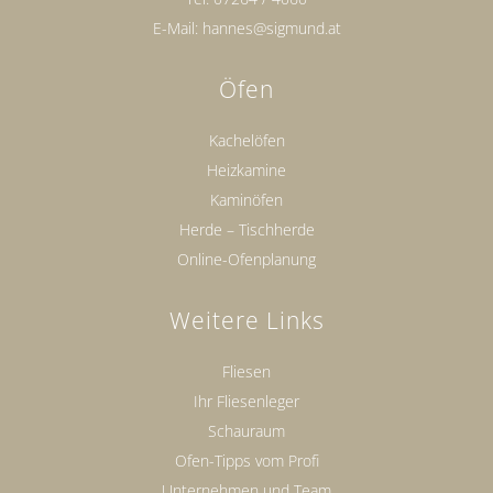
E-Mail:
hannes@sigmund.at
Öfen
Kachelöfen
Heizkamine
Kaminöfen
Herde – Tischherde
Online-Ofenplanung
Weitere Links
Fliesen
Ihr Fliesenleger
Schauraum
Ofen-Tipps vom Profi
Unternehmen und Team