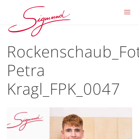
Rockenschaub_Fo
Petra
Kragl_FPK_0047