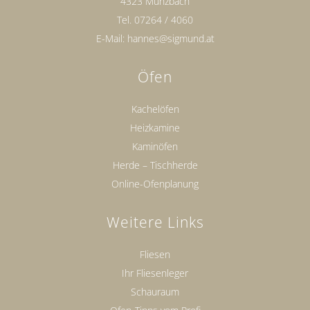
4323 Münzbach
Tel.
07264 / 4060
E-Mail:
hannes@sigmund.at
Öfen
Kachelöfen
Heizkamine
Kaminöfen
Herde – Tischherde
Online-Ofenplanung
Weitere Links
Fliesen
Ihr Fliesenleger
Schauraum