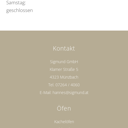
Samstag:
geschlossen
Kontakt
Sigmund GmbH
Klamer Straße 5
4323 Münzbach
Tel.
07264 / 4060
E-Mail:
hannes@sigmund.at
Öfen
Kachelöfen