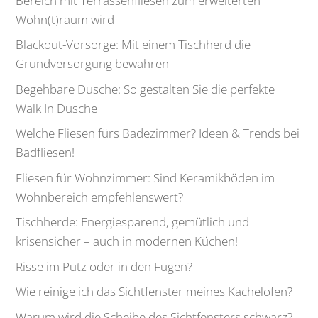
Bereich mit Terrassenfliesen zum erweiterten
Wohn(t)raum wird
Blackout-Vorsorge: Mit einem Tischherd die
Grundversorgung bewahren
Begehbare Dusche: So gestalten Sie die perfekte
Walk In Dusche
Welche Fliesen fürs Badezimmer? Ideen & Trends bei
Badfliesen!
Fliesen für Wohnzimmer: Sind Keramikböden im
Wohnbereich empfehlenswert?
Tischherde: Energiesparend, gemütlich und
krisensicher – auch in modernen Küchen!
Risse im Putz oder in den Fugen?
Wie reinige ich das Sichtfenster meines Kachelofen?
Warum wird die Scheibe des Sichtfensters schwarz?