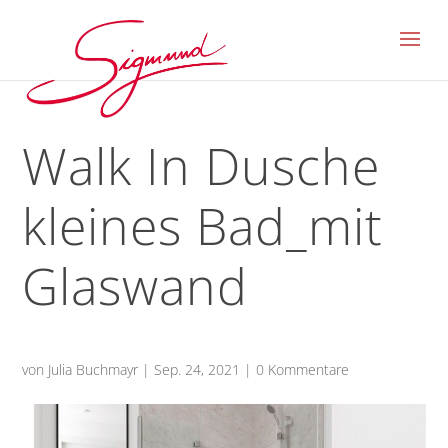
Walk In Dusche
kleines Bad_mit
Glaswand
von
Julia Buchmayr
|
Sep. 24, 2021
|
0 Kommentare