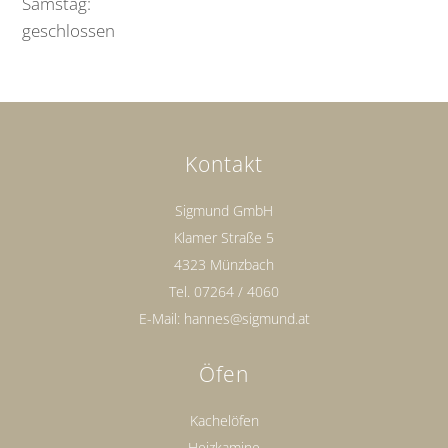
Samstag:
geschlossen
Kontakt
Sigmund GmbH
Klamer Straße 5
4323 Münzbach
Tel.
07264 / 4060
E-Mail:
hannes@sigmund.at
Öfen
Kachelöfen
Heizkamine