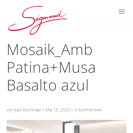
Mosaik_Amb
Patina+Musa
Basalto azul
von
Julia Buchmayr
|
Mai 15, 2020
|
0 Kommentare