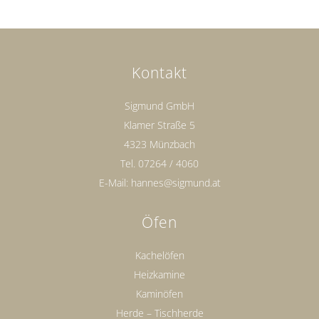
Kontakt
Sigmund GmbH
Klamer Straße 5
4323 Münzbach
Tel.
07264 / 4060
E-Mail:
hannes@sigmund.at
Öfen
Kachelöfen
Heizkamine
Kaminöfen
Herde – Tischherde