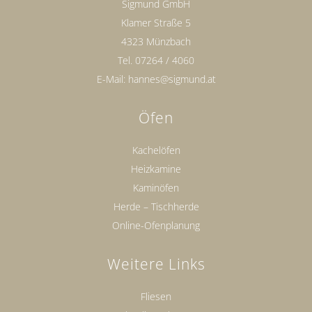
Sigmund GmbH
Klamer Straße 5
4323 Münzbach
Tel.
07264 / 4060
E-Mail:
hannes@sigmund.at
Öfen
Kachelöfen
Heizkamine
Kaminöfen
Herde – Tischherde
Online-Ofenplanung
Weitere Links
Fliesen