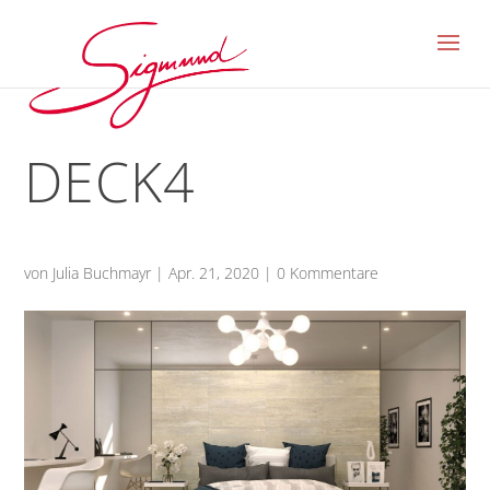
DECK4
von
Julia Buchmayr
|
Apr. 21, 2020
|
0 Kommentare