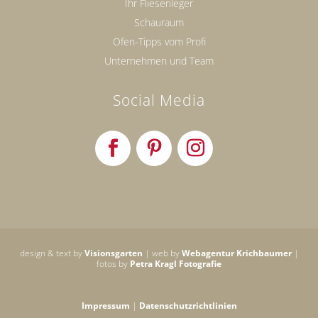
Ihr Fliesenleger
Schauraum
Ofen-Tipps vom Profi
Unternehmen und Team
Social Media
design & text by
Visionsgarten
| web by
Webagentur Krichbaumer
|
fotos by
Petra Kragl Fotografie
Impressum
|
Datenschutzrichtlinien