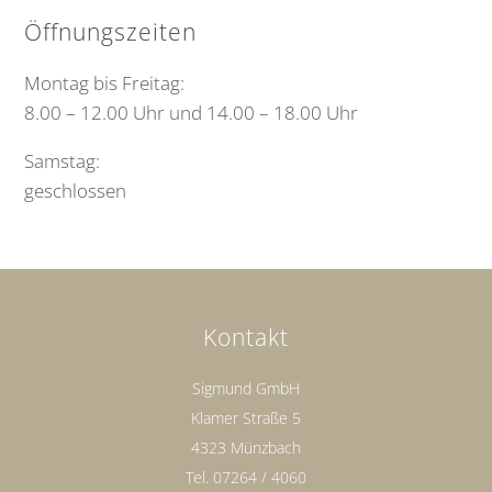
Öffnungszeiten
Montag bis Freitag:
8.00 – 12.00 Uhr und 14.00 – 18.00 Uhr
Samstag:
geschlossen
Kontakt
Sigmund GmbH
Klamer Straße 5
4323 Münzbach
Tel.
07264 / 4060