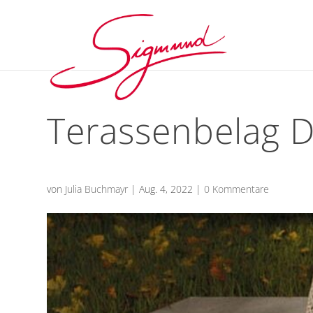
Terassenbelag D
von
Julia Buchmayr
|
Aug. 4, 2022
|
0 Kommentare