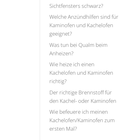
Sichtfensters schwarz?
Welche Anzündhilfen sind für
Kaminofen und Kachelofen
geeignet?
Was tun bei Qualm beim
Anheizen?
Wie heize ich einen
Kachelofen und Kaminofen
richtig?
Der richtige Brennstoff für
den Kachel- oder Kaminofen
Wie befeuere ich meinen
Kachelofen/Kaminofen zum
ersten Mal?