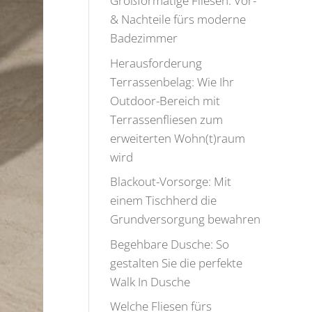
Großformatige Fliesen: Vor-
& Nachteile fürs moderne
Badezimmer
Herausforderung
Terrassenbelag: Wie Ihr
Outdoor-Bereich mit
Terrassenfliesen zum
erweiterten Wohn(t)raum
wird
Blackout-Vorsorge: Mit
einem Tischherd die
Grundversorgung bewahren
Begehbare Dusche: So
gestalten Sie die perfekte
Walk In Dusche
Welche Fliesen fürs