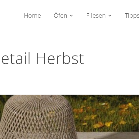
Home
Öfen
Fliesen
Tipp
etail Herbst