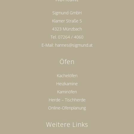
Sigmund GmbH
Klamer Straße 5
4323 Münzbach
Tel.
07264 / 4060
E-Mail:
hannes@sigmund.at
Öfen
Kachelöfen
Heizkamine
Kaminöfen
Herde – Tischherde
Online-Ofenplanung
Weitere Links