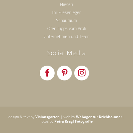
Fliesen
Ihr Fliesenleger
Schauraum
Ofen-Tipps vom Profi
Unternehmen und Team
Social Media
design & text by
Visionsgarten
| web by
Webagentur Krichbaumer
|
fotos by
Petra Kragl Fotografie